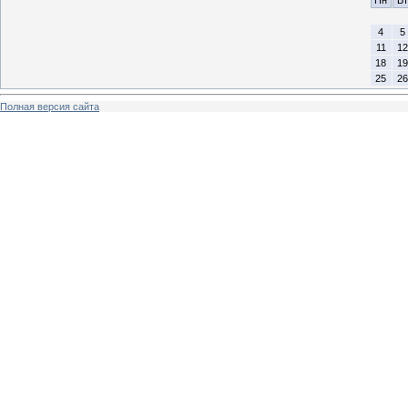
4
5
11
12
18
19
25
26
Полная версия сайта