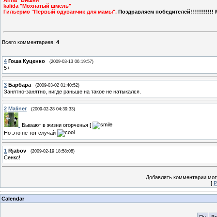
Anna "Вишня"
kalida "Мохнатый шмель"
Гильермо "Первый одуванчик для мамы".
Поздравляем победителей!!!!!!!!!!!!
Всего комментариев
:
4
4
Гоша Куценко
(2009-03-13 06:19:57)
5+
3
Барбара
(2009-03-02 01:40:52)
Занятно-занятно, нигде раньше на такое не натыкался.
2
Maliner
(2009-02-28 04:39:33)
Бывают в жизни огорченья [
Но это не тот случай
1
Rjabov
(2009-02-19 18:58:08)
Сенкс!
Добавлять комментарии могу
[
Р
Calendar
Пн
Вт