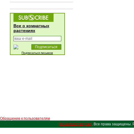
Все о комнатных
растениях
Подписаться письмом
Обращение к пользователям
Мобильная версия
. Все права защищены. 