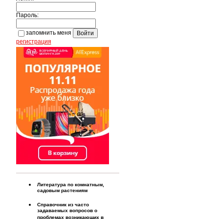
Пароль:
запомнить меня
регистрация
Литература по комнатным,
садовым растениям
Справочник из часто
задаваемых вопросов о
проблемах возникающих в