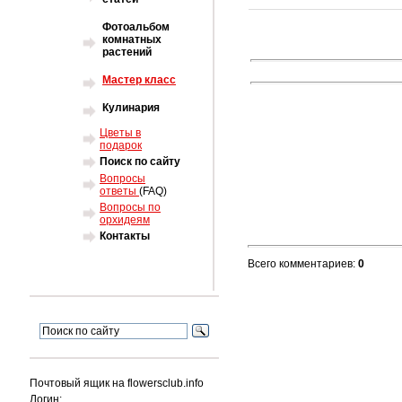
Фотоальбом
комнатных
растений
Мастер класс
Кулинария
Цветы в
подарок
Поиск по сайту
Вопросы
ответы
(FAQ)
Вопросы по
орхидеям
Контакты
Всего комментариев
:
0
Почтовый ящик на flowersclub.info
Логин: