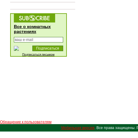
Все о комнатных
растениях
Подписаться письмом
Обращение к пользователям
Мобильная версия
. Все права защищены. 