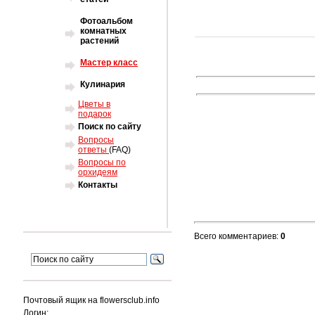
Фотоальбом
комнатных
растений
Мастер класс
Кулинария
Цветы в
подарок
Поиск по сайту
Вопросы
ответы
(FAQ)
Вопросы по
орхидеям
Контакты
Всего комментариев
:
0
Почтовый ящик на flowersclub.info
Логин: