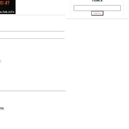
Поиск
ли.