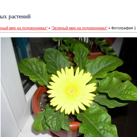
ых растений
еный мир на подоконниках"
»
"Зеленый мир на подоконниках"
» Фотография 1