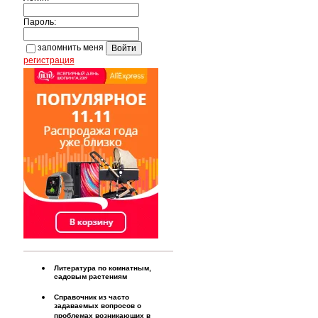
Пароль:
запомнить меня
регистрация
Литература по комнатным,
садовым растениям
Справочник из часто
задаваемых вопросов о
проблемах возникающих в