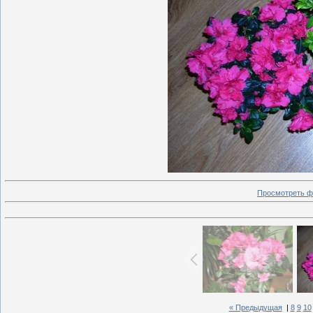
Просмотреть ф
« Предыдущая
|
8
9
10